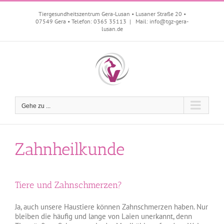
Zum
Inhalt
Tiergesundheitszentrum Gera-Lusan • Lusaner Straße 20 •
07549 Gera • Telefon: 0365 35113
|
Mail: info@tgz-gera-
springen
lusan.de
Gehe zu ...
Zahnheilkunde
Tiere und Zahnschmerzen?
Ja, auch unsere Haustiere können Zahnschmerzen haben. Nur
bleiben die häufig und lange von Laien unerkannt, denn