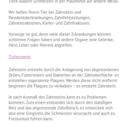
Tiere äußern Schmerzen in der Maulhöhle auf andere Weise.
Wir helfen Ihrem Tier bei Zahnstein und
Parodontalerkrankungen, Zahnfehlstellungen,
Zahnextraktionen, Kiefer- und Zahnfrakturen.
Vorsorge ist gut, denn viele dieser Erkrankungen können
schlimme Folgen haben und andere Organe (wie Gelenke,
Herz, Leber oder Nieren) angreifen.
Zahnstein
Zahnstein entsteht durch die Anlagerung von abgestorbenen
Zellen, Futterresten und Bakterien an der Zahnoberfläche- es
entstehen sogenannte Plaques. Werden diese nicht entfernt
beginnen die Plaques zu verkalken – es entsteht Zahnstein.
Je nach Ausmaß des Zahnsteins kann es zu Problemen
kommen. Zum einen entzündet sich durch den ständigen
Reiz und das angrenzende Zahnfleisch, es entwickelt sich
also eine Gingivitis, die Schmerzen verursacht und auch zu
Fressunlust führen kann.