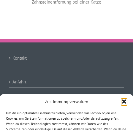
Zahnsteinentfernung bei einer Katze
Kontakt
Anfahrt
Zustimmung verwalten
Impressum
Um dir ein optimales Erlebnis zu bieten, verwenden wir Technologien wie
Cookies, um Geräteinformationen zu speichern und/oder darauf zuzugreifen.
Wenn du diesen Technologien zustimmst, können wir Daten wie das
AGB/ Datenschutzerklärung
Surfverhalten oder eindeutige IDs auf dieser Website verarbeiten. Wenn du deine